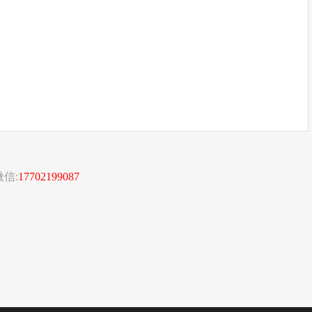
信:
17702199087