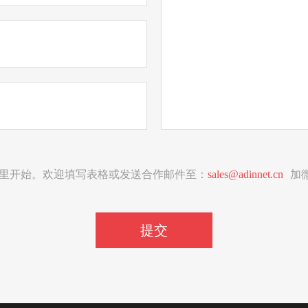
里开始。欢迎填写表格或发送合作邮件至：
sales@adinnet.cn
加微
提交