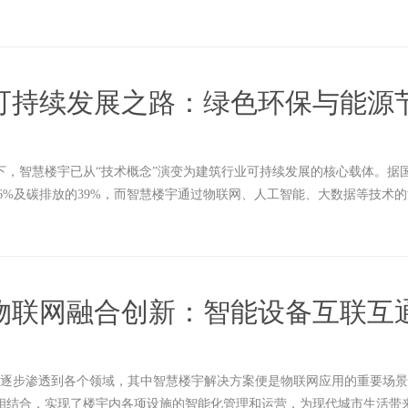
可持续发展之路：绿色环保与能源
下，智慧楼宇已从“技术概念”演变为建筑行业可持续发展的核心载体。据
36%及碳排放的39%，而智慧楼宇通过物联网、人工智能、大数据等技术
放削减。
物联网融合创新：智能设备互联互
在逐步渗透到各个领域，其中智慧楼宇解决方案便是物联网应用的重要场
相结合，实现了楼宇内各项设施的智能化管理和运营，为现代城市生活带