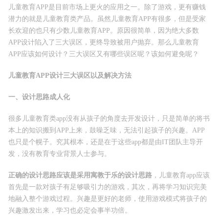
儿童教育APP是目前市场上更火的应用之一。除了游戏，更有赚钱
潜力的就是儿童教育类产品。虽然儿童教育APP有很多，但是受家
长欢迎的也只有少数儿童教育APP。原因很简单，因为绝大多数
APP设计陷入了三大误区，更终导致被用户抛弃。那么儿童教育
APP应该如何设计？三大误区又有哪些误区呢？该如何避免呢？
儿童教育APP设计三大误区以及解决方法
一、设计思路成人化
很多儿童教育类app没有从孩子的角度去开发设计，只是简单的将书
本上的知识搬到APP上来，鼓噪乏味，无法引起孩子的兴趣。APP
也只是个幌子。究其根本，还是在于这些app都是由IT团队主导开
发，没有教育专业背景人士参与。
正确的设计思路应该是采用寓教于乐的设计思路
，儿童教育app应该
首先是一款对孩子有足够吸引力的游戏，其次，再将学习知识完美
地融入整个游戏过程。兴趣是更好的老师，使用游戏模式将孩子的
兴趣激发出来，学习也必定会事半功倍。