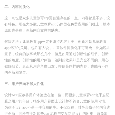
二、内容同质化
这一点也是众多儿童教育app更普遍存在的一点。内容都差不多，没
有特色。现在大多数儿童教育app仍停留在免费应用的门槛上，根本
原因也是在于创新内容支撑的缺失。
解决方法：儿童教育app一定要坚持内容为王，创新才是儿童教育
app成功的关键。也许有人说，儿童软件同质化不可避免，比如说儿
童书，经典的故事就那么几个，但是如果通过创新性的细节、创新
性的角度、创新性的用户体验，达到的效果却是完全不同的。用心
做好细节、真正从用户角度出发，即使是同样的内容，也能有不同
的创新和发展。
三、用户界面不够人性化
设计APP应该将用户体验放在第一位，而很多儿童教育app似乎忘记
受众用户的年龄，很多用户界面上设计并不符合儿童的使用习惯。
为孩子设计app不是一件容易的事。不仅仅在于对符合孩子的内容进
行创新，同样在于对这些app 流程与交互功能设计的困难，避免出